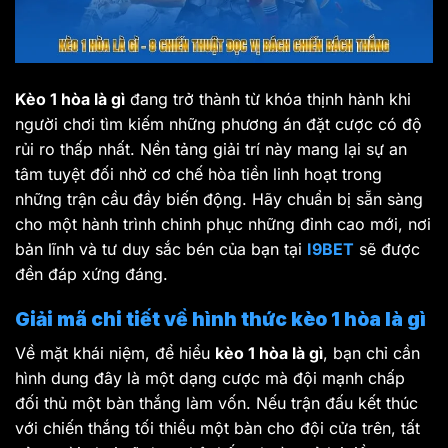
Kèo 1 hòa là gì
đang trở thành từ khóa thịnh hành khi
người chơi tìm kiếm những phương án đặt cược có độ
rủi ro thấp nhất. Nền tảng giải trí này mang lại sự an
tâm tuyệt đối nhờ cơ chế hòa tiền linh hoạt trong
những trận cầu đầy biến động. Hãy chuẩn bị sẵn sàng
cho một hành trình chinh phục những đỉnh cao mới, nơi
bản lĩnh và tư duy sắc bén của bạn tại
I9BET
sẽ được
đền đáp xứng đáng.
Giải mã chi tiết về hình thức kèo 1 hòa là gì
Về mặt khái niệm, để hiểu
kèo 1 hòa là gì
, bạn chỉ cần
hình dung đây là một dạng cược mà đội mạnh chấp
đối thủ một bàn thắng làm vốn. Nếu trận đấu kết thúc
với chiến thắng tối thiểu một bàn cho đội cửa trên, tất