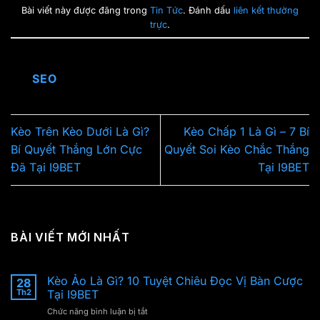
Bài viết này được đăng trong
Tin Tức
. Đánh dấu
liên kết thường
trực
.
SEO
Kèo Trên Kèo Dưới Là Gì?
Kèo Chấp 1 Là Gì – 7 Bí
Bí Quyết Thắng Lớn Cực
Quyết Soi Kèo Chắc Thắng
Đã Tại I9BET
Tại I9BET
BÀI VIẾT MỚI NHẤT
Kèo Ảo Là Gì? 10 Tuyệt Chiêu Đọc Vị Bàn Cược
28
Th2
Tại I9BET
Chức năng bình luận bị tắt
ở