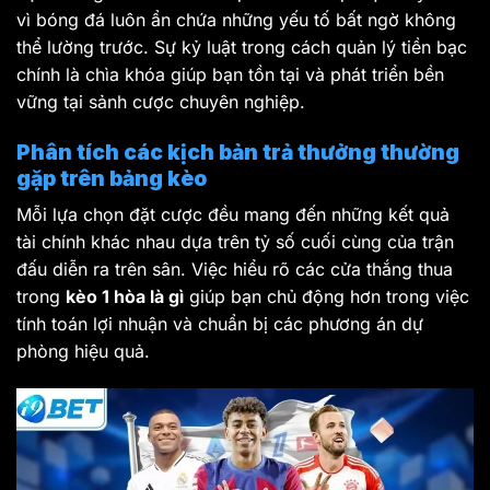
vì bóng đá luôn ẩn chứa những yếu tố bất ngờ không
thể lường trước. Sự kỷ luật trong cách quản lý tiền bạc
chính là chìa khóa giúp bạn tồn tại và phát triển bền
vững tại sảnh cược chuyên nghiệp.
Phân tích các kịch bản trả thưởng thường
gặp trên bảng kèo
Mỗi lựa chọn đặt cược đều mang đến những kết quả
tài chính khác nhau dựa trên tỷ số cuối cùng của trận
đấu diễn ra trên sân. Việc hiểu rõ các cửa thắng thua
trong
kèo 1 hòa là gì
giúp bạn chủ động hơn trong việc
tính toán lợi nhuận và chuẩn bị các phương án dự
phòng hiệu quả.