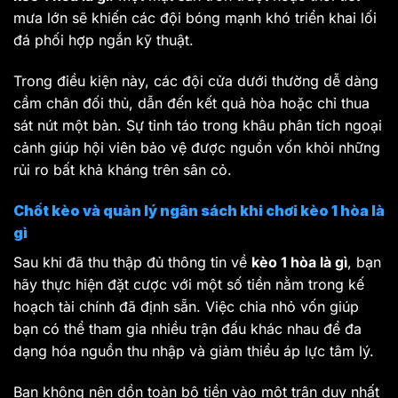
mưa lớn sẽ khiến các đội bóng mạnh khó triển khai lối
đá phối hợp ngắn kỹ thuật.
Trong điều kiện này, các đội cửa dưới thường dễ dàng
cầm chân đối thủ, dẫn đến kết quả hòa hoặc chỉ thua
sát nút một bàn. Sự tỉnh táo trong khâu phân tích ngoại
cảnh giúp hội viên bảo vệ được nguồn vốn khỏi những
rủi ro bất khả kháng trên sân cỏ.
Chốt kèo và quản lý ngân sách khi chơi kèo 1 hòa là
gì
Sau khi đã thu thập đủ thông tin về
kèo 1 hòa là gì
, bạn
hãy thực hiện đặt cược với một số tiền nằm trong kế
hoạch tài chính đã định sẵn. Việc chia nhỏ vốn giúp
bạn có thể tham gia nhiều trận đấu khác nhau để đa
dạng hóa nguồn thu nhập và giảm thiểu áp lực tâm lý.
Bạn không nên dồn toàn bộ tiền vào một trận duy nhất