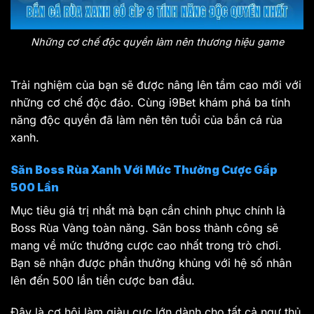
Những cơ chế độc quyền làm nên thương hiệu game
Trải nghiệm của bạn sẽ được nâng lên tầm cao mới với
những cơ chế độc đáo. Cùng
i9Bet
khám phá ba tính
năng độc quyền đã làm nên tên tuổi của bắn cá rùa
xanh.
Săn Boss Rùa Xanh Với Mức Thưởng Cược Gấp
500 Lần
Mục tiêu giá trị nhất mà bạn cần chinh phục chính là
Boss Rùa Vàng toàn năng. Săn boss thành công sẽ
mang về mức thưởng cược cao nhất trong trò chơi.
Bạn sẽ nhận được phần thưởng khủng với hệ số nhân
lên đến 500 lần tiền cược ban đầu.
Đây là cơ hội làm giàu cực lớn dành cho tất cả ngư thủ