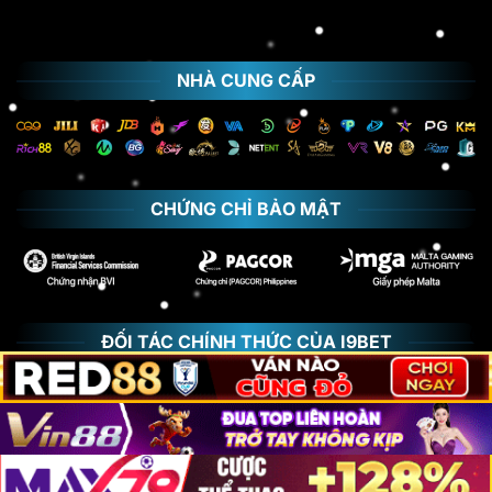
NHÀ CUNG CẤP
CHỨNG CHỈ BẢO MẬT
ĐỐI TÁC CHÍNH THỨC CỦA I9BET