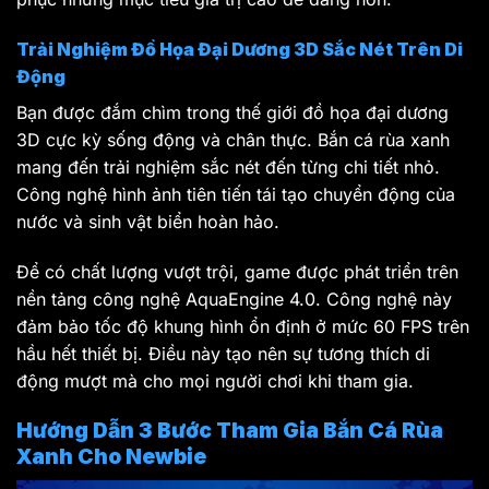
Trải Nghiệm Đồ Họa Đại Dương 3D Sắc Nét Trên Di
Động
Bạn được đắm chìm trong thế giới đồ họa đại dương
3D cực kỳ sống động và chân thực. Bắn cá rùa xanh
mang đến trải nghiệm sắc nét đến từng chi tiết nhỏ.
Công nghệ hình ảnh tiên tiến tái tạo chuyển động của
nước và sinh vật biển hoàn hảo.
Để có chất lượng vượt trội, game được phát triển trên
nền tảng công nghệ AquaEngine 4.0. Công nghệ này
đảm bảo tốc độ khung hình ổn định ở mức 60 FPS trên
hầu hết thiết bị. Điều này tạo nên sự tương thích di
động mượt mà cho mọi người chơi khi tham gia.
Hướng Dẫn 3 Bước Tham Gia Bắn Cá Rùa
Xanh Cho Newbie