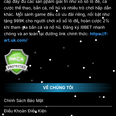
cấp đầy đủ các sản phẩm giải trí như xổ số lô đề, cá
cược thể thao, bắn cá, nổ hũ và nhiều trò chơi hấp dẫn
khác. Mỗi sảnh game đều có ưu đãi riêng, nổi bật như
tặng 999K cho người chơi xổ số lô đề, hoàn cược 2%
khi tham gia bắn cá và nổ hũ. Đăng ký I9BET nhanh
chóng và an toàn tại đường link chính thức:
https://f-
art.uk.com/
VỀ CHÚNG TÔI
Chính Sách Bảo Mật
Điều Khoản Điều Kiện