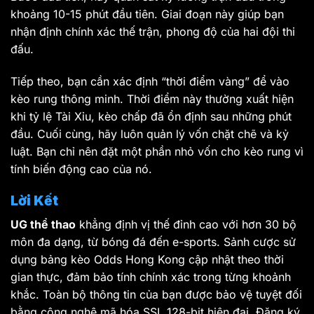
khoảng 10-15 phút đầu tiên. Giai đoạn này giúp bạn
nhận định chính xác thế trận, phong độ của hai đội thi
đấu.
Tiếp theo, bạn cần xác định “thời điểm vàng” để vào
kèo rung thông minh. Thời điểm này thường xuất hiện
khi tỷ lệ Tài Xỉu, kèo chấp đã ổn định sau những phút
đầu. Cuối cùng, hãy luôn quản lý vốn chặt chẽ và kỷ
luật. Bạn chỉ nên đặt một phần nhỏ vốn cho kèo rung vì
tính biến động cao của nó.
Lời Kết
UG thể thao
khẳng định vị thế đỉnh cao với hơn 30 bộ
môn đa dạng, từ bóng đá đến e-sports. Sảnh cược sử
dụng bảng kèo Odds Hong Kong cập nhật theo thời
gian thực, đảm bảo tính chính xác trong từng khoảnh
khắc. Toàn bộ thông tin của bạn được bảo vệ tuyệt đối
bằng công nghệ mã hóa SSL 128-bit hiện đại. Đăng ký