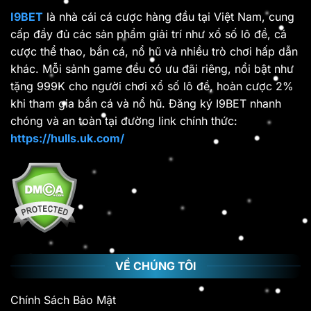
I9BET
là nhà cái cá cược hàng đầu tại Việt Nam, cung
cấp đầy đủ các sản phẩm giải trí như xổ số lô đề, cá
cược thể thao, bắn cá, nổ hũ và nhiều trò chơi hấp dẫn
khác. Mỗi sảnh game đều có ưu đãi riêng, nổi bật như
tặng 999K cho người chơi xổ số lô đề, hoàn cược 2%
khi tham gia bắn cá và nổ hũ. Đăng ký I9BET nhanh
chóng và an toàn tại đường link chính thức:
https://hulls.uk.com/
VỀ CHÚNG TÔI
Chính Sách Bảo Mật