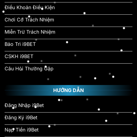
Điều Khoản Điều Kiện
Chơi Có Trách Nhiệm
Miễn Trừ Trách Nhiệm
Bảo Trì i9BET
CSKH i9BET
Câu Hỏi Thường Gặp
HƯỚNG DẪN
Đăng Nhập i9Bet
Đăng Ký i9Bet
Nạp Tiền i9Bet