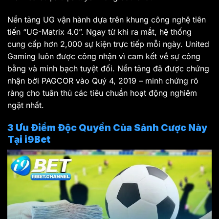
Nền tảng UG vận hành dựa trên khung công nghệ tiên
tiến “UG-Matrix 4.0”. Ngay từ khi ra mắt, hệ thống
cung cấp hơn 2,000 sự kiện trực tiếp mỗi ngày. United
Gaming luôn được công nhận vì cam kết về sự công
bằng và minh bạch tuyệt đối. Nền tảng đã được chứng
nhận bởi PAGCOR vào Quý 4, 2019 – minh chứng rõ
ràng cho tuân thủ các tiêu chuẩn hoạt động nghiêm
ngặt nhất.
3 Ưu Điểm Độc Quyền Của Sảnh Cược Này
Tại i9Bet