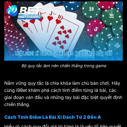
Bộ quy tắc làm nên chiến thắng trong game
Nắm vững quy tắc là chìa khóa làm chủ bàn chơi. Hãy
cùng
i9Bet
khám phá cách tính điểm từng lá bài, các
giai đoạn ván đấu và những tay bài đặc biệt quyết định
chiến thắng.
Cách Tính Điểm Lá Bài Xì Dách Từ 2 Đến A
Hiểu rõ cách quy đổi giá trị từng lá là yếu tố tiên quyết