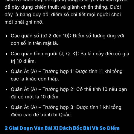
để xây dựng chiến thuật và giành chiến thắng. Dưới
đây là bảng quy đổi điểm số chi tiết mọi người chơi
mới phải ghi nhớ.
Các quân số (từ 2 đến 10): Điểm số tương ứng với
con số in trên mặt lá.
Các quân hình người (J, Q, K): Ba lá i này đều có giá
trị 10 điểm.
Quân Át (A) – Trường hợp 1: Được tính 11 khi tổng
các lá khác còn thấp.
Quân Át (A) – Trường hợp 2: Có thể tính 10 nếu bạn
đã có một lá 10 điểm.
Quân Át (A) – Trường hợp 3: Được tính 1 khi tổng
điểm cao để tránh bị Quắc.
2 Giai Đoạn Ván Bài Xì Dách Bốc Bài Và So Điểm