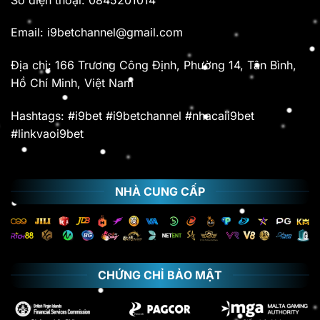
Email:
i9betchannel@gmail.com
Địa chỉ: 166 Trương Công Định, Phường 14, Tân Bình,
Hồ Chí Minh, Việt Nam
Hashtags: #i9bet #i9betchannel #nhacaii9bet
#linkvaoi9bet
NHÀ CUNG CẤP
CHỨNG CHỈ BẢO MẬT