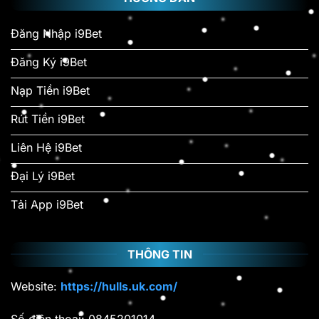
Đăng Nhập i9Bet
Đăng Ký i9Bet
Nạp Tiền i9Bet
Rút Tiền i9Bet
Liên Hệ i9Bet
Đại Lý i9Bet
Tải App i9Bet
THÔNG TIN
Website:
https://hulls.uk.com/
Số điện thoại: 0845201014