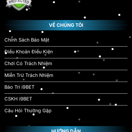
VỀ CHÚNG TÔI
Chính Sách Bảo Mật
Điều Khoản Điều Kiện
Chơi Có Trách Nhiệm
Miễn Trừ Trách Nhiệm
Bảo Trì i9BET
CSKH i9BET
Câu Hỏi Thường Gặp
HƯỚNG DẪN