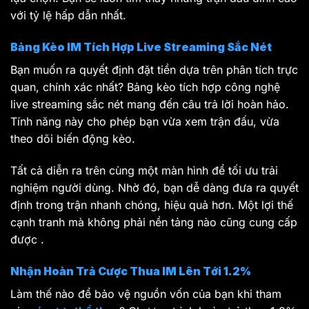
với tỷ lệ hấp dẫn nhất.
Bảng Kèo IM Tích Hợp Live Streaming Sắc Nét
Bạn muốn ra quyết định đặt tiền dựa trên phân tích trực
quan, chính xác nhất? Bảng kèo tích hợp công nghệ
live streaming sắc nét mang đến câu trả lời hoàn hảo.
Tính năng này cho phép bạn vừa xem trận đấu, vừa
theo dõi biến động kèo.
Tất cả diễn ra trên cùng một màn hình để tối ưu trải
nghiệm người dùng. Nhờ đó, bạn dễ dàng đưa ra quyết
định trong trận nhanh chóng, hiệu quả hơn. Một lợi thế
cạnh tranh mà không phải nền tảng nào cũng cung cấp
được .
Nhận Hoàn Trả Cược Thua IM Lên Tới 1.2%
Làm thế nào để bảo vệ nguồn vốn của bạn khi tham