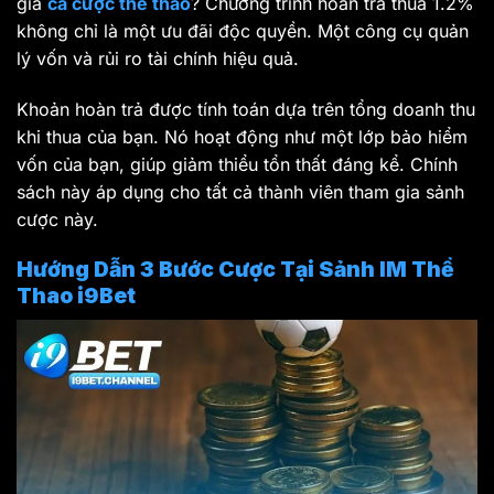
gia
cá cược thể thao
? Chương trình hoàn trả thua 1.2%
không chỉ là một ưu đãi độc quyền. Một công cụ quản
lý vốn và rủi ro tài chính hiệu quả.
Khoản hoàn trả được tính toán dựa trên tổng doanh thu
khi thua của bạn. Nó hoạt động như một lớp bảo hiểm
vốn của bạn, giúp giảm thiểu tổn thất đáng kể. Chính
sách này áp dụng cho tất cả thành viên tham gia sảnh
cược này.
Hướng Dẫn 3 Bước Cược Tại Sảnh IM Thể
Thao i9Bet