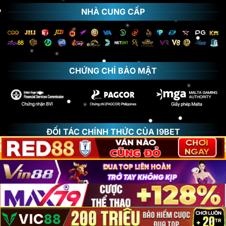
NHÀ CUNG CẤP
CHỨNG CHỈ BẢO MẬT
ĐỐI TÁC CHÍNH THỨC CỦA I9BET
Copyright 2026 ©
hulls.uk.com