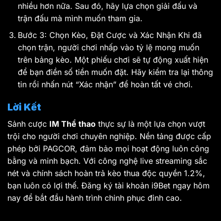
nhiều hơn nữa. Sau đó, hãy lựa chọn giải đấu và
trận đấu mà mình muốn tham gia.
Bước 3: Chọn Kèo, Đặt Cược và Xác Nhận Khi đã
chọn trận, người chơi nhấp vào tỷ lệ mong muốn
trên bảng kèo. Một phiếu chơi sẽ tự động xuất hiện
để bạn điền số tiền muốn đặt. Hãy kiểm tra lại thông
tin rồi nhấn nút “Xác nhận” để hoàn tất vé chơi.
Lời Kết
Sảnh cược
IM Thể thao
thực sự là một lựa chọn vượt
trội cho người chơi chuyên nghiệp. Nền tảng được cấp
phép bởi PAGCOR, đảm bảo mọi hoạt động luôn công
bằng và minh bạch. Với công nghệ live streaming sắc
nét và chính sách hoàn trả kèo thua độc quyền 1.2%,
bạn luôn có lợi thế. Đăng ký tài khoản i9Bet ngay hôm
nay để bắt đầu hành trình chinh phục đỉnh cao.