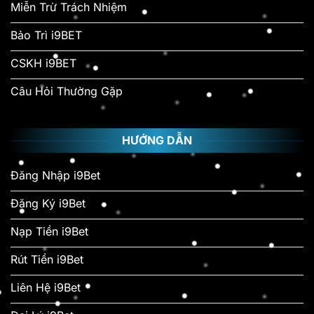
Miễn Trừ Trách Nhiệm
Bảo Trì i9BET
CSKH i9BET
Câu Hỏi Thường Gặp
HƯỚNG DẪN
Đăng Nhập i9Bet
Đăng Ký i9Bet
Nạp Tiền i9Bet
Rút Tiền i9Bet
Liên Hệ i9Bet