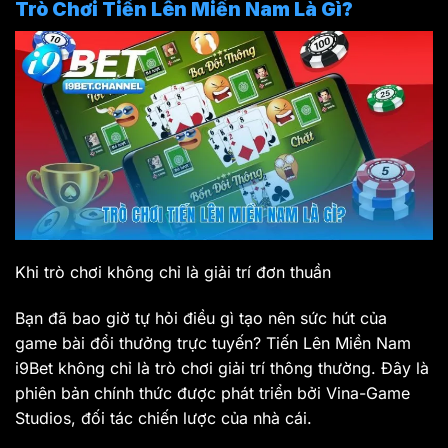
Trò Chơi Tiến Lên Miền Nam Là Gì?
Khi trò chơi không chỉ là giải trí đơn thuần
Bạn đã bao giờ tự hỏi điều gì tạo nên sức hút của
game bài đổi thưởng trực tuyến? Tiến Lên Miền Nam
i9Bet không chỉ là trò chơi giải trí thông thường. Đây là
phiên bản chính thức được phát triển bởi Vina-Game
Studios, đối tác chiến lược của nhà cái.