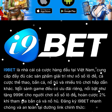
I9BET
là nhà cái cá cược hàng đầu tại Việt Nam, cung
cấp đầy đủ các sản phẩm giải trí như xổ số lô đề, cá
cược thể thao, bắn cá, nổ hũ và nhiều trò chơi hấp dẫn
khác. Mỗi sảnh game đều có ưu đãi riêng, nổi bật như
tặng 999K cho người chơi xổ số lô đề, hoàn cược 2%
khi tham gia bắn cá và nổ hũ. Đăng ký I9BET nhanh
chóng và an toàn tại đường link chính thức: