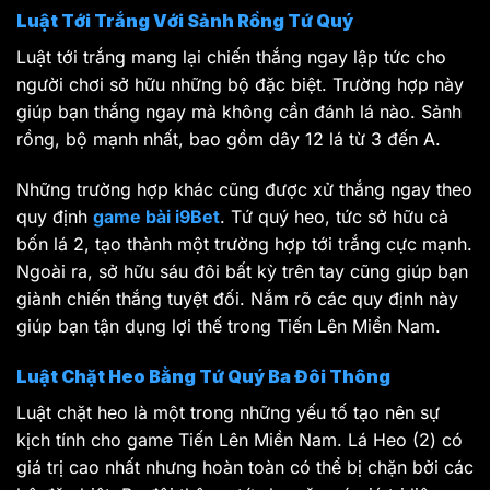
Luật Tới Trắng Với Sảnh Rồng Tứ Quý
Luật tới trắng mang lại chiến thắng ngay lập tức cho
người chơi sở hữu những bộ đặc biệt. Trường hợp này
giúp bạn thắng ngay mà không cần đánh lá nào. Sảnh
rồng, bộ mạnh nhất, bao gồm dây 12 lá từ 3 đến A.
Những trường hợp khác cũng được xử thắng ngay theo
quy định
game bài i9Bet
. Tứ quý heo, tức sở hữu cả
bốn lá 2, tạo thành một trường hợp tới trắng cực mạnh.
Ngoài ra, sở hữu sáu đôi bất kỳ trên tay cũng giúp bạn
giành chiến thắng tuyệt đối. Nắm rõ các quy định này
giúp bạn tận dụng lợi thế trong Tiến Lên Miền Nam.
Luật Chặt Heo Bằng Tứ Quý Ba Đôi Thông
Luật chặt heo là một trong những yếu tố tạo nên sự
kịch tính cho game Tiến Lên Miền Nam. Lá Heo (2) có
giá trị cao nhất nhưng hoàn toàn có thể bị chặn bởi các