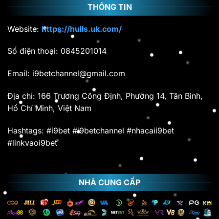
THÔNG TIN
Website:
https://hulls.uk.com/
Số điện thoại: 0845201014
Email:
i9betchannel@gmail.com
Địa chỉ: 166 Trương Công Định, Phường 14, Tân Bình,
Hồ Chí Minh, Việt Nam
Hashtags: #i9bet #i9betchannel #nhacaii9bet
#linkvaoi9bet
NHÀ CUNG CẤP