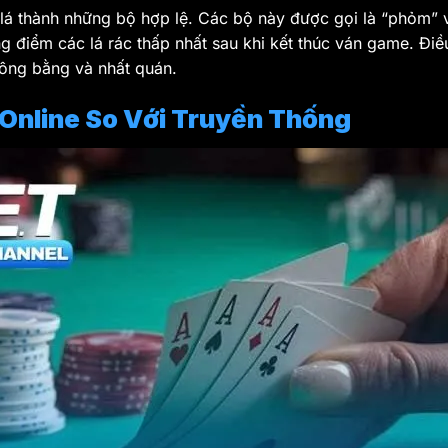
c lá thành những bộ hợp lệ. Các bộ này được gọi là “phỏm” 
ng điểm các lá rác thấp nhất sau khi kết thúc ván game. Điề
công bằng và nhất quán.
Online So Với Truyền Thống