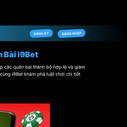
ĐĂNG NHẬP
ĐĂNG KÝ
 Bài i9Bet
xếp các quân bài thành bộ hợp lệ và giảm
cùng i9Bet khám phá luật chơi chi tiết