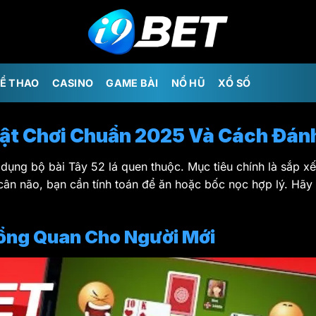
Ể THAO
CASINO
GAME BÀI
NỔ HŨ
XỔ SỐ
ật Chơi Chuẩn 2025 Và Cách Đánh
sử dụng bộ bài Tây 52 lá quen thuộc. Mục tiêu chính là sắp 
cân não, bạn cần tính toán để ăn hoặc bốc nọc hợp lý. Hãy 
Tổng Quan Cho Người Mới