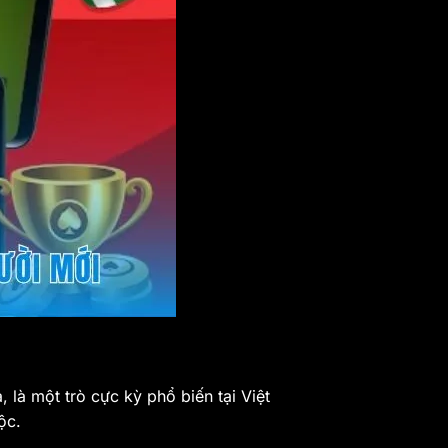
 là một trò cực kỳ phổ biến tại Việt
ộc.