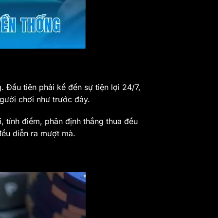
. Đầu tiên phải kể đến sự tiện lợi 24/7,
gười chơi như trước đây.
, tính điểm, phân định thắng thua đều
đều diễn ra mượt mà.