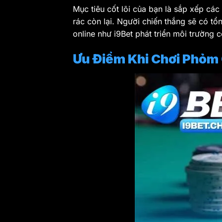
Mục tiêu cốt lõi của bạn là sắp xếp cá
rác còn lại. Người chiến thắng sẽ có tổ
online như
i9Bet
phát triển môi trường 
Ưu Điểm Khi Chơi Phỏm 