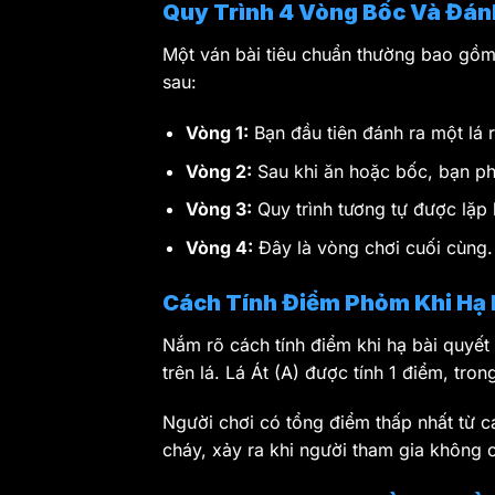
Quy Trình 4 Vòng Bốc Và Đán
Một ván bài tiêu chuẩn thường bao gồm 
sau:
Vòng 1:
Bạn đầu tiên đánh ra một lá 
Vòng 2:
Sau khi ăn hoặc bốc, bạn phả
Vòng 3:
Quy trình tương tự được lặp 
Vòng 4:
Đây là vòng chơi cuối cùng. 
Cách Tính Điểm Phỏm Khi Hạ
Nắm rõ cách tính điểm khi hạ bài quyết 
trên lá. Lá Át (A) được tính 1 điểm, trong
Người chơi có tổng điểm thấp nhất từ c
cháy, xảy ra khi người tham gia không 