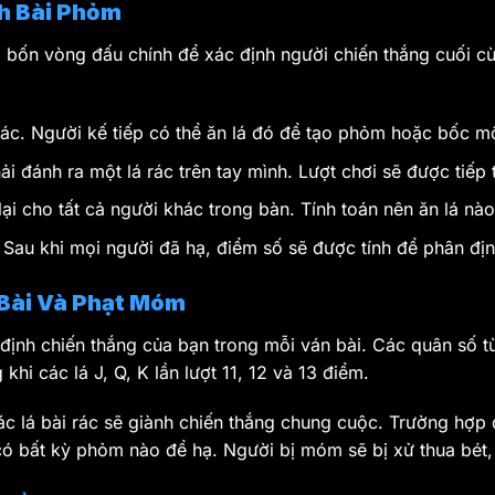
h Bài Phỏm
bốn vòng đấu chính để xác định người chiến thắng cuối cùn
rác. Người kế tiếp có thể ăn lá đó để tạo phỏm hoặc bốc mộ
i đánh ra một lá rác trên tay mình. Lượt chơi sẽ được tiếp 
lại cho tất cả người khác trong bàn. Tính toán nên ăn lá nà
Sau khi mọi người đã hạ, điểm số sẽ được tính để phân địn
 Bài Và Phạt Móm
định chiến thắng của bạn trong mỗi ván bài. Các quân số từ
 khi các lá J, Q, K lần lượt 11, 12 và 13 điểm.
ác lá bài rác sẽ giành chiến thắng chung cuộc. Trường hợp 
có bất kỳ phỏm nào để hạ. Người bị móm sẽ bị xử thua bét, 