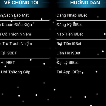
VỀ CHÚNG TÔI
HƯỚNG DẪN
nh Sách Bảo Mật
Đăng Nhập i9Bet
u Khoản Điều Kiện
Đăng Ký i9Bet
i Có Trách Nhiệm
Nạp Tiền i9Bet
n Trừ Trách Nhiệm
Rút Tiền i9Bet
 Trì i9BET
Liên Hệ i9Bet
H i9BET
Đại Lý i9Bet
 Hỏi Thường Gặp
Tải App i9Bet