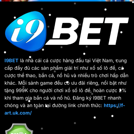
I9BET
I9BET
là nhà cái cá cược hàng đầu tại Việt Nam, cung
cấp đầy đủ các sản phẩm giải trí như xổ số lô đề, cá
cược thể thao, bắn cá, nổ hũ và nhiều trò chơi hấp dẫn
khác. Mỗi sảnh game đều có ưu đãi riêng, nổi bật như
tặng 999K cho người chơi xổ số lô đề, hoàn cược 2%
khi tham gia bắn cá và nổ hũ. Đăng ký I9BET nhanh
chóng và an toàn tại đường link chính thức:
https://f-
art.uk.com/