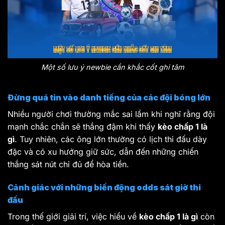
Một số lưu ý newbie cần khắc cốt ghi tâm
Đừng quá tin vào danh tiếng của các đội bóng lớn
Nhiều người chơi thường mắc sai lầm khi nghĩ rằng đội
mạnh chắc chắn sẽ thắng đậm khi thấy
kèo chấp 1 là
gì
. Tuy nhiên, các ông lớn thường có lịch thi đấu dày
đặc và có xu hướng giữ sức, dẫn đến những chiến
thắng sát nút chỉ đủ để hòa tiền.
Cảnh giác với những biến động odds sát giờ thi
đấu
Trong thế giới giải trí, việc hiểu về
kèo chấp 1 là gì
còn