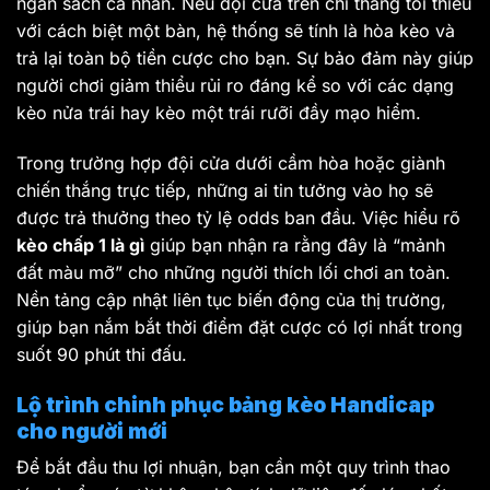
ngân sách cá nhân. Nếu đội cửa trên chỉ thắng tối thiểu
với cách biệt một bàn, hệ thống sẽ tính là hòa kèo và
trả lại toàn bộ tiền cược cho bạn. Sự bảo đảm này giúp
người chơi giảm thiểu rủi ro đáng kể so với các dạng
kèo nửa trái hay kèo một trái rưỡi đầy mạo hiểm.
Trong trường hợp đội cửa dưới cầm hòa hoặc giành
chiến thắng trực tiếp, những ai tin tưởng vào họ sẽ
được trả thưởng theo tỷ lệ odds ban đầu. Việc hiểu rõ
kèo chấp 1 là gì
giúp bạn nhận ra rằng đây là “mảnh
đất màu mỡ” cho những người thích lối chơi an toàn.
Nền tảng cập nhật liên tục biến động của thị trường,
giúp bạn nắm bắt thời điểm đặt cược có lợi nhất trong
suốt 90 phút thi đấu.
Lộ trình chinh phục bảng kèo Handicap
cho người mới
Để bắt đầu thu lợi nhuận, bạn cần một quy trình thao