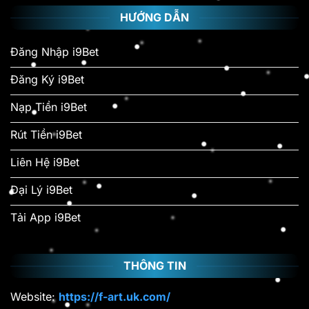
HƯỚNG DẪN
Đăng Nhập i9Bet
Đăng Ký i9Bet
Nạp Tiền i9Bet
Rút Tiền i9Bet
Liên Hệ i9Bet
Đại Lý i9Bet
Tải App i9Bet
THÔNG TIN
Website:
https://f-art.uk.com/