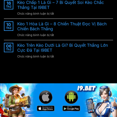
Kèo
Kèo Chấp 1 Là Gì – 7 Bí Quyết Soi Kèo Chắc
Chiêu
16
Bóng
Đọc
Th2
Thắng Tại I9BET
Đá
Vị
Chức năng bình luận bị tắt
ở
Là
Bàn
Kèo
Gì?
Cược
Chấp
Kèo 1 Hòa Là Gì – 8 Chiến Thuật Đọc Vị Bách
8
10
Tại
1
Tuyệt
Th2
Chiến Bách Thắng
I9BET
Là
Kỹ
Chức năng bình luận bị tắt
ở
Gì
Thông
Kèo
–
Minh
1
Kèo Trên Kèo Dưới Là Gì? Bí Quyết Thắng Lớn
7
06
Để
Hòa
Bí
Th2
Cực Đã Tại I9BET
Về
Là
Quyết
Bờ
Chức năng bình luận bị tắt
ở
Gì
Soi
Kèo
–
Kèo
Trên
8
Chắc
Kèo
Chiến
Thắng
Dưới
Thuật
Tại
Là
Đọc
I9BET
Gì?
Vị
Bí
Bách
Quyết
Chiến
Thắng
Bách
Lớn
Thắng
Cực
Đã
Tại