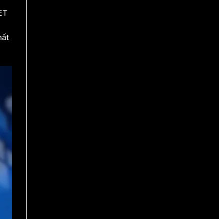
Thắng
Quyết
ET
Thắng
Lớn
Cực
mất
Đã
Tại
I9BET