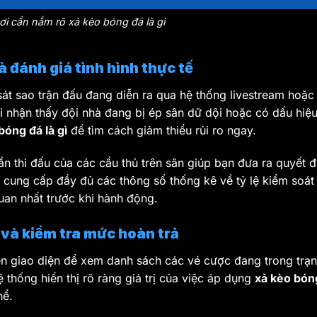
ơi cần nắm rõ xả kèo bóng đá là gì
à đánh giá tình hình thực tế
sát sao trận đấu đang diễn ra qua hệ thống livestream hoặc
i nhận thấy đội nhà đang bị ép sân dữ dội hoặc có dấu hiệ
bóng đá là gì
để tìm cách giảm thiểu rủi ro ngay.
n thi đấu của các cầu thủ trên sân giúp bạn đưa ra quyết đ
i cung cấp đầy đủ các thông số thống kê về tỷ lệ kiểm soát
uan nhất trước khi hành động.
và kiểm tra mức hoàn trả
ên giao diện để xem danh sách các vé cược đang trong trạ
ệ thống hiển thị rõ ràng giá trị của việc áp dụng
xả kèo bón
hể.