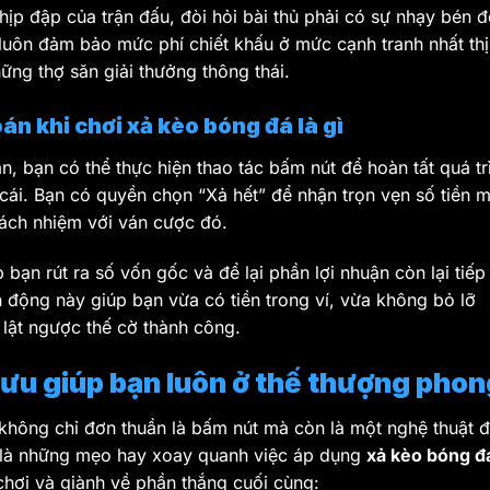
hịp đập của trận đấu, đòi hỏi bài thủ phải có sự nhạy bén đ
 luôn đảm bảo mức phí chiết khấu ở mức cạnh tranh nhất thị
hững thợ săn giải thưởng thông thái.
án khi chơi xả kèo bóng đá là gì
n, bạn có thể thực hiện thao tác bấm nút để hoàn tất quá tr
cái. Bạn có quyền chọn “Xả hết” để nhận trọn vẹn số tiền 
trách nhiệm với ván cược đó.
bạn rút ra số vốn gốc và để lại phần lợi nhuận còn lại tiếp
h động này giúp bạn vừa có tiền trong ví, vừa không bỏ lỡ
lật ngược thế cờ thành công.
ưu giúp bạn luôn ở thế thượng phon
không chỉ đơn thuần là bấm nút mà còn là một nghệ thuật đ
ây là những mẹo hay xoay quanh việc áp dụng
xả kèo bóng đá
chơi và giành về phần thắng cuối cùng: