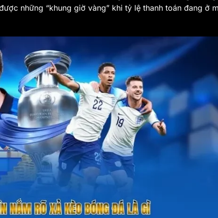
t được những “khung giờ vàng” khi tỷ lệ thanh toán đang ở 