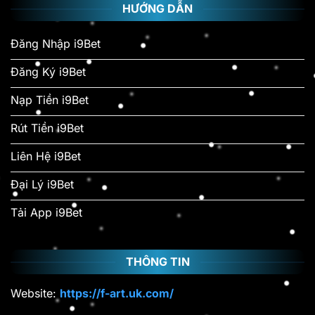
HƯỚNG DẪN
Đăng Nhập i9Bet
Đăng Ký i9Bet
Nạp Tiền i9Bet
Rút Tiền i9Bet
Liên Hệ i9Bet
Đại Lý i9Bet
Tải App i9Bet
THÔNG TIN
Website:
https://f-art.uk.com/