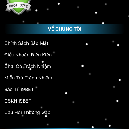
VỀ CHÚNG TÔI
Chính Sách Bảo Mật
Điều Khoản Điều Kiện
Chơi Có Trách Nhiệm
Miễn Trừ Trách Nhiệm
Bảo Trì i9BET
CSKH i9BET
Câu Hỏi Thường Gặp