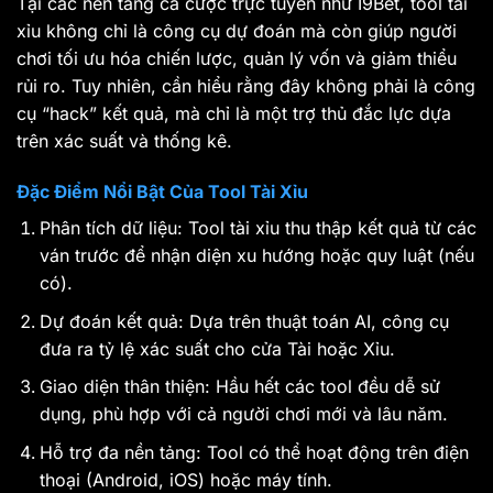
Tại các nền tảng cá cược trực tuyến như I9Bet, tool tài
xỉu không chỉ là công cụ dự đoán mà còn giúp người
chơi tối ưu hóa chiến lược, quản lý vốn và giảm thiểu
rủi ro. Tuy nhiên, cần hiểu rằng đây không phải là công
cụ “hack” kết quả, mà chỉ là một trợ thủ đắc lực dựa
trên xác suất và thống kê.
Đặc Điểm Nổi Bật Của Tool Tài Xỉu
Phân tích dữ liệu: Tool tài xỉu thu thập kết quả từ các
ván trước để nhận diện xu hướng hoặc quy luật (nếu
có).
Dự đoán kết quả: Dựa trên thuật toán AI, công cụ
đưa ra tỷ lệ xác suất cho cửa Tài hoặc Xỉu.
Giao diện thân thiện: Hầu hết các tool đều dễ sử
dụng, phù hợp với cả người chơi mới và lâu năm.
Hỗ trợ đa nền tảng: Tool có thể hoạt động trên điện
thoại (Android, iOS) hoặc máy tính.