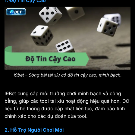
1. Độ Tin Cậy Cao
i9bet – Sòng bài tài xỉu có độ tin cậy cao, minh bạch.
I9Bet cung cấp môi trường chơi minh bạch và công
bằng, giúp các tool tài xỉu hoạt động hiệu quả hơn. Dữ
liệu từ hệ thống được cập nhật liên tục, đảm bảo tính
chính xác cho các dự đoán của tool.
2. Hỗ Trợ Người Chơi Mới